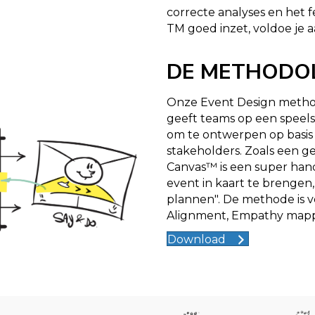
correcte analyses en het fe
TM goed inzet, voldoe je 
DE METHODO
Onze Event Design metho
geeft teams op een speel
om te ontwerpen op basis 
stakeholders. Zoals een g
Canvas™ is een super hand
event in kaart te brengen
plannen". De methode is 
Alignment, Empathy mapp
Download