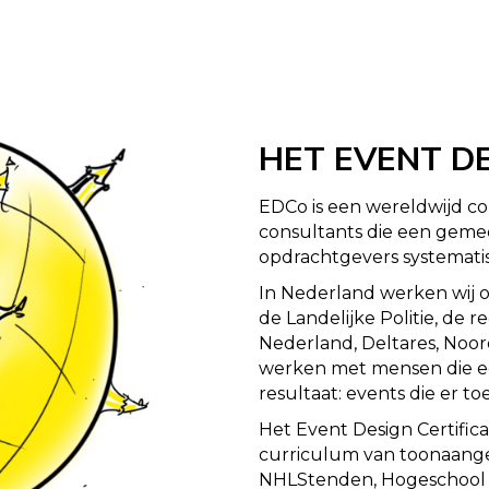
HET EVENT DE
EDCo is een wereldwijd co
consultants die een gem
opdrachtgevers systematis
In Nederland werken wij
de Landelijke Politie, de
Nederland, Deltares, Noor
werken met mensen die e
resultaat: events die er to
Het Event Design Certific
curriculum van toonaange
NHLStenden, Hogeschool 