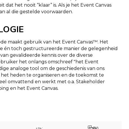
it dat het nooit “klaar” is. Als je het Event Canvas
aan al die gestelde voorwaarden.
LOGIE
de maakt gebruik van het Event Canvas™. Het
se én toch gestructureerde manier de gelegenheid
van gevalideerde kennis over de diverse
ebruiker het onlangs omschreef "het Event
ige analoge tool om de geschiedenis van ons
, het heden te organiseren en de toekomst te
veel omvattend en werkt met o.a. Stakeholder
ing en het Event Canvas.