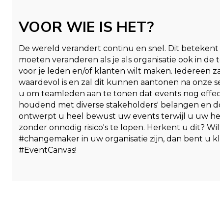
VOOR WIE IS HET?
De wereld verandert continu en snel. Dit beteken
moeten veranderen als je als organisatie ook in de
voor je leden en/of klanten wilt maken. Iedereen 
waardevol is en zal dit kunnen aantonen na onze s
u om teamleden aan te tonen dat events nog effe
houdend met diverse stakeholders' belangen en 
ontwerpt u heel bewust uw events terwijl u uw hele
zonder onnodig risico's te lopen. Herkent u dit? Wi
#changemaker in uw organisatie zijn, dan bent u kl
#EventCanvas!