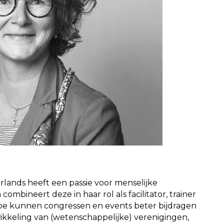
rlands heeft een passie voor menselijke
ombineert deze in haar rol als facilitator, trainer
hoe kunnen congressen en events beter bijdragen
wikkeling van (wetenschappelijke) verenigingen,