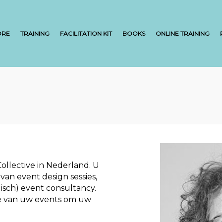
ORE
TRAINING
FACILITATION KIT
BOOKS
ONLINE TRAINING
ollective in Nederland. U
 van event design sessies,
gisch) event consultancy.
de van uw events om uw