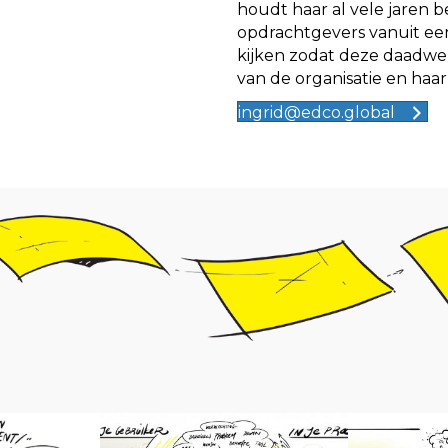
houdt haar al vele jaren b
opdrachtgevers vanuit ee
kijken zodat deze daadwer
van de organisatie en haar
ingrid@edco.global