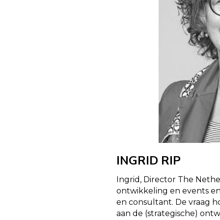
INGRID RIP
Ingrid, Director The Nethe
ontwikkeling en events en c
en consultant. De vraag 
aan de (strategische) ont