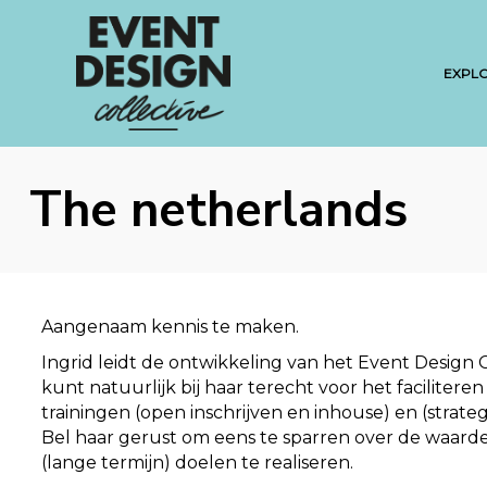
EXPL
The netherlands
Aangenaam kennis te maken.
Ingrid leidt de ontwikkeling van het Event Design C
kunt natuurlijk bij haar terecht voor het faciliteren
trainingen (open inschrijven en inhouse) en (strate
Bel haar gerust om eens te sparren over de waar
(lange termijn) doelen te realiseren.