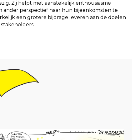
ezig. Zij helpt met aanstekelijk enthousiasme
n ander perspectief naar hun bijeenkomsten te
kelijk een grotere bijdrage leveren aan de doelen
 stakeholders.