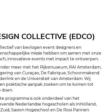
SIGN COLLECTIVE (EDCO)
llectief van bevlogen event designers en
eenschappelijke missie hebben om samen met onze
ch, innovatieve events met impact te ontwerpen.
 onder meer met het Rijksmuseum, RAI Amsterdam,
 regering van Curaçao, De Fabrique, Schoonmakend
derlink en de Universiteit van Amsterdam. Wij
en praktische aanpak zoeken om te komen tot
e doen.
ate programma is ook onderdeel van het
vende Nederlandse hogescholen als InHolland,
Zuid, Saxion Hogeschool en De Rooi Pannen