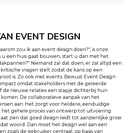
AN EVENT DESIGN
arom zou ik aan event design doen?", is onze
 u een huis gaat bouwen, start u dan met het
kpannen?" Niemand zal dat doen, er zal altijd een
e kritische vragen stelt zodat de kans op een
root is. Zo ook met events. Bewust Event Design
r impact omdat stakeholders met de geleerde
f de nieuwe relaties een stapje dichterbij hun
komen. De collaboratieve aanpak van het
sen aan. Het zorgt voor heldere, eenduidige
et gehele proces van ontwerp tot uitvoering.
t zien dat goed design leidt tot aanzienlijke groei
 dat woord. Dan moet het design wel aan een
n zoals de gebruiker centraal, op basis van