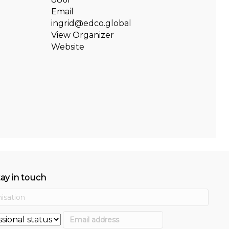
Email
ingrid@edco.global
View Organizer
Website
tay in touch