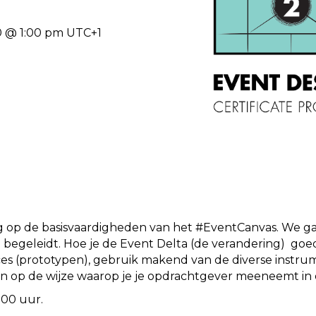
 @ 1:00 pm
UTC+1
ng op de basisvaardigheden van het #EventCanvas. We gaa
begeleidt. Hoe je de Event Delta (de verandering) goe
oces (prototypen), gebruik makend van de diverse instru
 op de wijze waarop je je opdrachtgever meeneemt in dit
.00 uur.