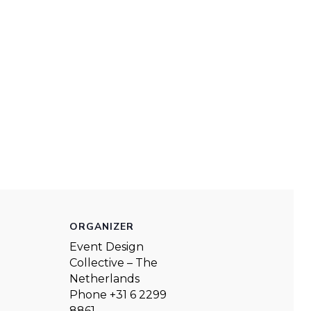
ORGANIZER
Event Design
Collective – The
Netherlands
Phone
+31 6 2299
8861