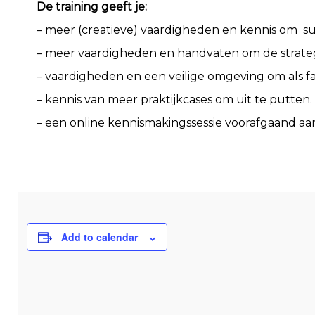
De training geeft je:
– meer (creatieve) vaardigheden en kennis om s
– meer vaardigheden en handvaten om de strateg
– vaardigheden en een veilige omgeving om als fa
– kennis van meer praktijkcases om uit te putten.
– een online kennismakingssessie voorafgaand aan 
Add to calendar