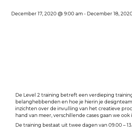
December 17, 2020 @ 9:00 am
-
December 18, 2020
De Level 2 training betreft een verdieping traini
belanghebbenden en hoe je hierin je designteam 
inzichten over de invulling van het creatieve pr
hand van meer, verschillende cases gaan we ook in
De training bestaat uit twee dagen van 09.00 – 13