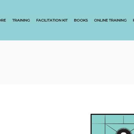
ORE
TRAINING
FACILITATION KIT
BOOKS
ONLINE TRAINING