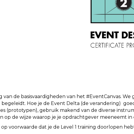
ing van de basisvaardigheden van het #EventCanvas. We ga
begeleidt. Hoe je de Event Delta (de verandering) goe
oces (prototypen), gebruik makend van de diverse instru
 op de wijze waarop je je opdrachtgever meeneemt in dit
r op voorwaarde dat je de Level 1 training doorlopen hebt