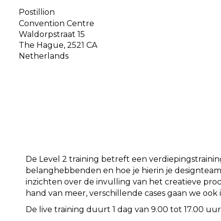
Postillion
Convention Centre
Waldorpstraat 15
The Hague
,
2521 CA
Netherlands
De Level 2 training betreft een verdiepingstrain
belanghebbenden en hoe je hierin je designteam 
inzichten over de invulling van het creatieve pr
hand van meer, verschillende cases gaan we ook in
De live training duurt 1 dag van 9.00 tot 17.00 uu