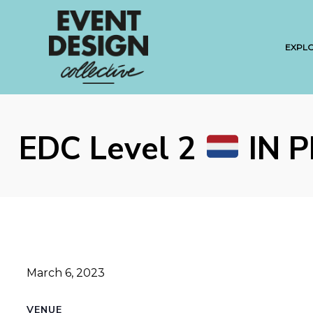
EXPL
EDC Level 2
IN 
March 6, 2023
VENUE