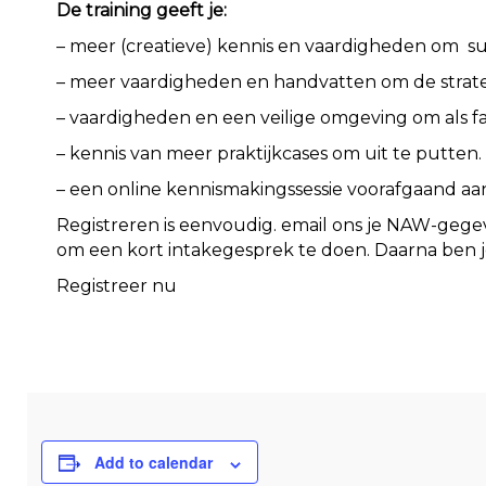
De training geeft je:
– meer (creatieve) kennis en vaardigheden om s
– meer vaardigheden en handvatten om de strate
– vaardigheden en een veilige omgeving om als fa
– kennis van meer praktijkcases om uit te putten.
– een online kennismakingssessie voorafgaand aan 
Registreren is eenvoudig. email ons je NAW-geg
om een kort intakegesprek te doen. Daarna ben j
Registreer nu
Add to calendar