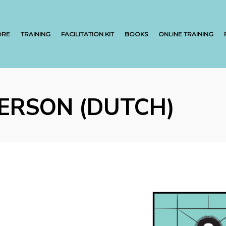
ORE
TRAINING
FACILITATION KIT
BOOKS
ONLINE TRAINING
PERSON (DUTCH)