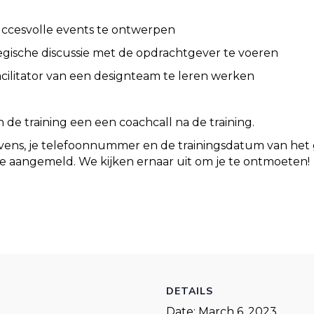
uccesvolle events te ontwerpen
gische discussie met de opdrachtgever te voeren
cilitator van een designteam te leren werken
de training een een coachcall na de training.
evens, je telefoonnummer en de trainingsdatum van het
e aangemeld. We kijken ernaar uit om je te ontmoeten!
DETAILS
Date:
March 6, 2023