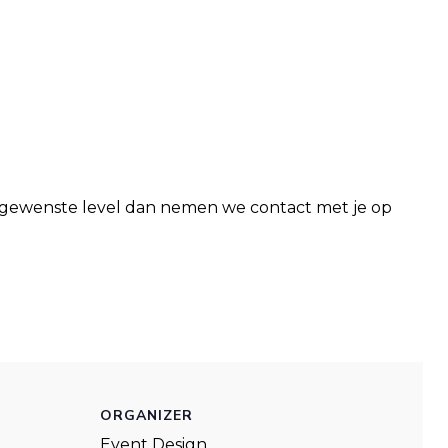
 gewenste level dan nemen we contact met je op
ORGANIZER
Event Design