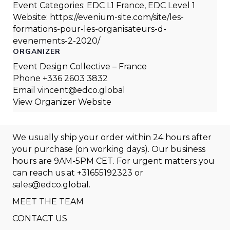
Event Categories:
EDC L1 France
,
EDC Level 1
Website:
https://evenium-site.com/site/les-
formations-pour-les-organisateurs-d-
evenements-2-2020/
ORGANIZER
Event Design Collective – France
Phone
+336 2603 3832
Email
vincent@edco.global
View Organizer Website
We usually ship your order within 24 hours after
your purchase (on working days). Our business
hours are 9AM-5PM CET. For urgent matters you
can reach us at
+31655192323
or
sales@edco.global
.
MEET THE TEAM
CONTACT US