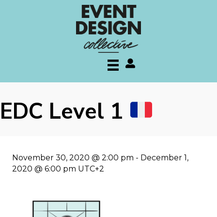
My account
EDC Level 1
November 30, 2020 @ 2:00 pm
-
December 1,
2020 @ 6:00 pm
UTC+2