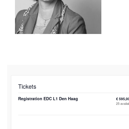
Tickets
Registration EDC L1 Den Haag
€
595,0
25
availa