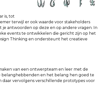
 is, tot
nemer terwijl er ook waarde voor stakeholders
ft je antwoorden op deze en op andere vragen. In
e events te ontwikkelen die gericht zijn op het
sign Thinking en ondersteunt het creatieve
te maken van een ontwerpteam en leer met de
de belanghebbenden en het belang hen goed te
 daar vervolgens verschillende prototypes voor