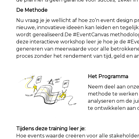
De Methode
Nu vraag je je wellicht af hoe zo’n event design p
nieuwe, innovatieve ideeën kan leiden en tegelij
wordt gerealiseerd.De #EventCanvas methodologie
deze interactieve workshop leer je hoe je de #E
genereren van meerwaarde voor alle betrokkenen
proces zonder het rendement van tijd, geld en an
Het Programma
Neem deel aan onze 
methode te werken 
analyseren om de ju
te ontwikkelen aan d
Tijdens deze training leer je:
Hoe events waarde creëren voor alle stakeholder