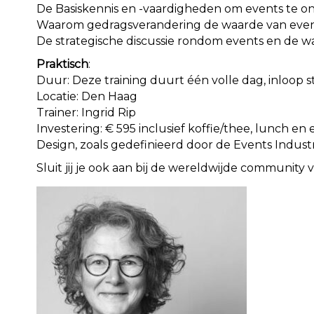
De Basiskennis en -vaardigheden om events te o
Waarom gedragsverandering de waarde van even
De strategische discussie rondom events en de
Praktisch
:
Duur: Deze training duurt één volle dag, inloop s
Locatie: Den Haag
Trainer: Ingrid Rip
Investering: € 595 inclusief koffie/thee, lunch 
Design, zoals gedefinieerd door de Events Industr
Sluit jij je ook aan bij de wereldwijde community