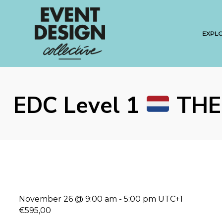
EXPL
EDC Level 1
THE 
November 26 @ 9:00 am
-
5:00 pm
UTC+1
€595,00