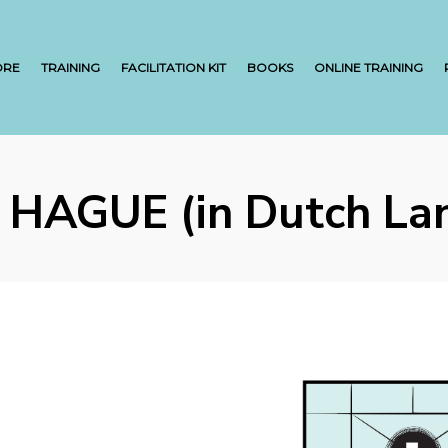
ORE
TRAINING
FACILITATION KIT
BOOKS
ONLINE TRAINING
HAGUE (in Dutch La