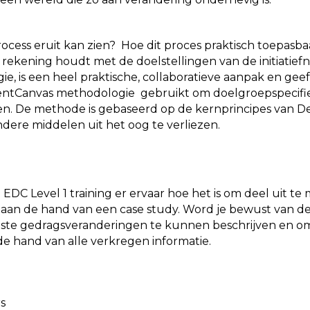
rocess eruit kan zien? Hoe dit proces praktisch toepasbaar
k rekening houdt met de doelstellingen van de initiatief
, is een heel praktische, collaboratieve aanpak en gee
ventCanvas methodologie gebruikt om doelgroepspecifiek
. De methode is gebaseerd op de kernprincipes van De
dere middelen uit het oog te verliezen.
EDC Level 1 training er ervaar hoe het is om deel uit 
aan de hand van een case study. Word je bewust van 
iste gedragsveranderingen te kunnen beschrijven en om
e hand van alle verkregen informatie.
s